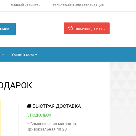
ЛИЧНЫЙ КАБИНЕТ
РЕГИСТРАЦИЯ
ИЛИ
АВТОРИЗАЦИЯ
ОИСК..
ТОВАРОВ 0 (0 ГРН.)
е
Умный дом
ПОДАРОК
БЫСТРАЯ ДОСТАВКА
Г. ПОДОЛЬСК
— Самовывоз из магазина,
Привокзальная пл 2В