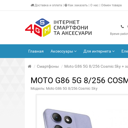
Доставка
и оплата
|
Как заказать
|
О нас
|
Обмен товара
Время рабо
Главная
Аксессуары
Для интернета
Ел
Смартфоны
Moto G86 5G 8/256 Cosmic Sky +
MOTO G86 5G 8/256 COS
Модель: Moto G86 5G 8/256 Cosmic Sky