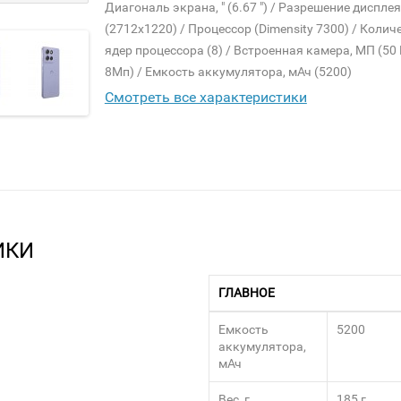
Диагональ экрана, " (6.67 ") / Разрешение дисплея
(2712x1220) / Процессор (Dimensity 7300) / Колич
ядер процессора (8) / Встроенная камера, МП (50
8Мп) / Емкость аккумулятора, мАч (5200)
Смотреть все характеристики
ИКИ
ГЛАВНОЕ
Емкость
5200
аккумулятора,
мАч
Вес, г
185 г