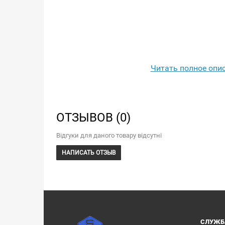
Читать полное опи
ОТЗЫВОВ (0)
Відгуки для даного товару відсутні
НАПИСАТЬ ОТЗЫВ
СЛУЖБ