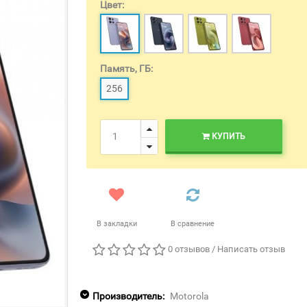
Цвет:
Память, ГБ:
256
КУПИТЬ
В закладки
В сравнение
0 отзывов
/
Написать отзыв
Производитель:
Motorola