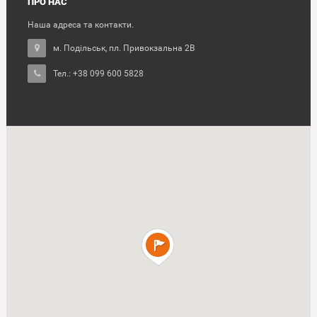
ПРО НАС
Наша адреса та контакти.
м. Подільськ, пл. Привокзальна 2В
Тел.: +38 099 600 5828