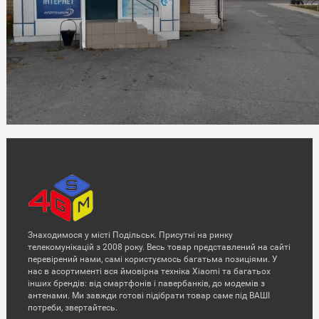
Знаходимося у місті Подільськ. Присутні на ринку
телекомунікацій з 2008 року. Весь товар представлений на сайті
перевірений нами, самі користуємось багатьма позиціями. У
нас в асортименті вся ймовірна техніка Xiaomi та багатьох
інших брендів: від смартфонів і павербанків, до модемів з
антенами. Ми завжди готові підібрати товар саме під ВАШІ
потреби, звертайтесь.