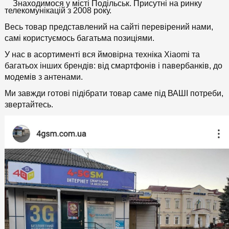
Знаходимося у місті Подільськ. Присутні на ринку
телекомунікацій з 2008 року.
Весь товар представлений на сайті перевірений нами,
самі користуємось багатьма позиціями.
У нас в асортименті вся ймовірна техніка Xiaomi та
багатьох інших брендів: від смартфонів і павербанків, до
модемів з антенами.
Ми завжди готові підібрати товар саме під ВАШІ потреби,
звертайтесь.