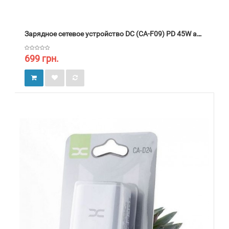
Зарядное сетевое устройство DC (CA-F09) PD 45W адаптер быстрой зарядки
699 грн.