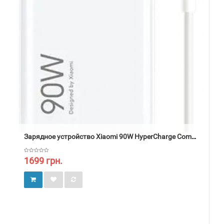
Зарядное устройство Xiaomi 90W HyperCharge Combo (Type-A)
1699 грн.