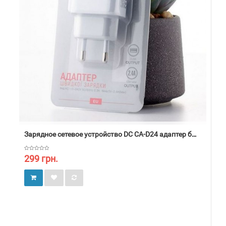
Зарядное сетевое устройство DC CA-D24 адаптер быстрой зарядки
299 грн.