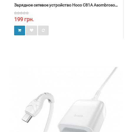
Зарядное сетевое устройство Hoco C81A Asombroso 1USB 2.1A, адаптер цвет белый
199 грн.