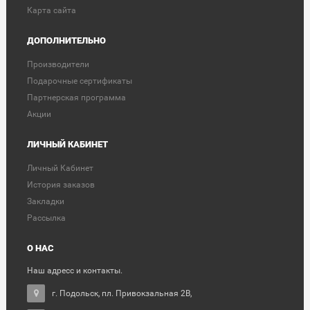
Карта сайта
ДОПОЛНИТЕЛЬНО
Производители
Подарочные сертификаты
Партнерская программа
Акции
ЛИЧНЫЙ КАБИНЕТ
Личный Кабинет
История заказов
Закладки
Рассылка
О НАС
Наш адресс и контакты.
г. Подольск, пл. Привокзальная 2В,