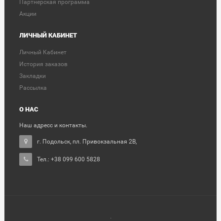
Партнерская программа
Акции
ЛИЧНЫЙ КАБИНЕТ
Личный Кабинет
История заказов
Закладки
Рассылка
О НАС
Наш адресс и контакты.
г. Подольск, пл. Привокзальная 2В,
Тел.: +38 099 600 5828
.