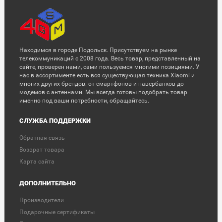
Находимся в городе Подольск. Присутствуем на рынке
телекоммуникаций с 2008 года. Весь товар, представленный на
сайте, проверен нами, сами пользуемся многими позициями. У
нас в ассортименте есть вся существующая техника Xiaomi и
многих других брендов: от смартфонов и павербанков до
модемов с антеннами. Мы всегда готовы подобрать товар
именно под ваши потребности, обращайтесь.
СЛУЖБА ПОДДЕРЖКИ
Обратная связь
Возврат товара
Карта сайта
ДОПОЛНИТЕЛЬНО
Производители
Подарочные сертификаты