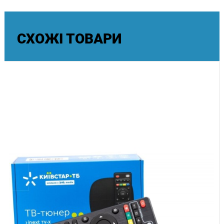
від ПриватБанку.
СХОЖІ ТОВАРИ