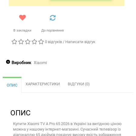
В закладки
До порівняння
0 відгуків
/
Написати відгук
Виробник
Xiaomi
ХАРАКТЕРИСТИКИ
ВІДГУКИ (0)
ОПИС
ОПИС
Купити Xiaomi TV A Pro 65 2026 в Україні за вигідною ціною
можна у нашому інтернет-магазині. Сучасний телевізор із
діагоналлю 65 дюймів поєднує високу якість зображення