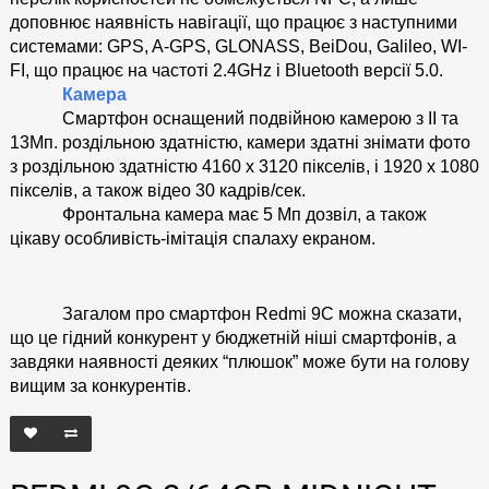
доповнює наявність навігації, що працює з наступними 
системами: GPS, A-GPS, GLONASS, BeiDou, Galileo, WI-
FI, що працює на частоті 2.4GHz і Bluetooth версії 5.0.
Камера
Смартфон оснащений подвійною камерою з ІІ та 
13Мп. роздільною здатністю, камери здатні знімати фото 
з роздільною здатністю 4160 x 3120 пікселів, і 1920 x 1080 
пікселів, а також відео 30 кадрів/сек.
Фронтальна камера має 5 Мп дозвіл, а також 
цікаву особливість-імітація спалаху екраном.
Загалом про смартфон Redmi 9C можна сказати, 
що це гідний конкурент у бюджетній ніші смартфонів, а 
завдяки наявності деяких “плюшок” може бути на голову 
вищим за конкурентів.