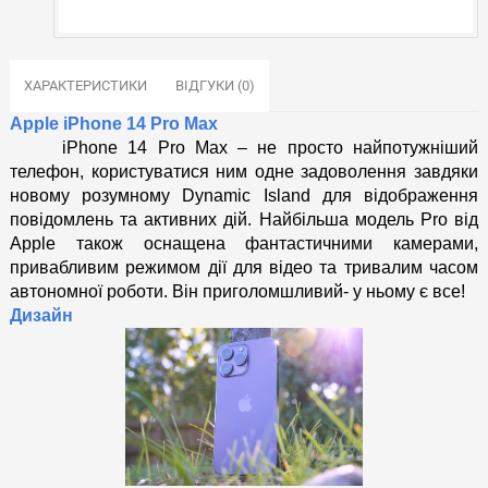
ХАРАКТЕРИСТИКИ
ВІДГУКИ (0)
Apple iPhone 14 Pro Max
iPhone 14 Pro Max – не просто найпотужніший 
телефон, користуватися ним одне задоволення завдяки 
новому розумному Dynamic Island для відображення 
повідомлень та активних дій. Найбільша модель Pro від 
Apple також оснащена фантастичними камерами, 
привабливим режимом дії для відео та тривалим часом 
автономної роботи. Він приголомшливий- у ньому є все!
Дизайн