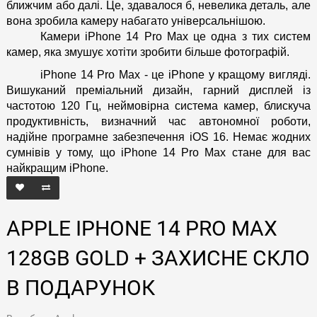
ближчим або далі. Це, здавалося б, невелика деталь, але 
вона зробила камеру набагато універсальнішою. 
Камери iPhone 14 Pro Max це одна з тих систем 
камер, яка змушує хотіти зробити більше фотографій.
iPhone 14 Pro Max - це iPhone у кращому вигляді. 
Вишуканий преміальний дизайн, гарний дисплей із 
частотою 120 Гц, неймовірна система камер, блискуча 
продуктивність, визначний час автономної роботи, 
надійне програмне забезпечення iOS 16. Немає жодних 
сумнівів у тому, що iPhone 14 Pro Max стане для вас 
найкращим iPhone.
APPLE IPHONE 14 PRO MAX
128GB GOLD + ЗАХИСНЕ СКЛО
В ПОДАРУНОК