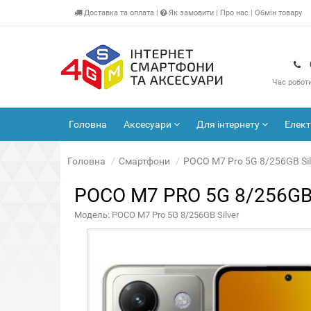
Доставка
та оплата
|
Як замовити
|
Про нас
|
Обмін товару
Час робот
Головна
Аксесуари
Для інтернету
Елек
Головна
Смартфони
POCO M7 Pro 5G 8/256GB Si
POCO M7 PRO 5G 8/256G
Модель: POCO M7 Pro 5G 8/256GB Silver