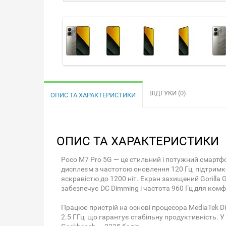
ВІДГУКИ (0)
ОПИС ТА ХАРАКТЕРИСТИКИ
ОПИС ТА ХАРАКТЕРИСТИКИ
Poco M7 Pro 5G — це стильний і потужний смартфо
дисплеєм з частотою оновлення 120 Гц, підтримко
яскравістю до 1200 ніт. Екран захищений Gorilla 
забезпечує DC Dimming і частота 960 Гц для комф
Працює пристрій на основі процесора MediaTek Di
2.5 ГГц, що гарантує стабільну продуктивність. У