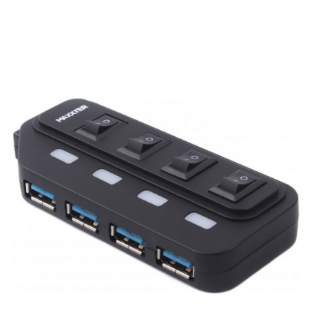
Доступна оплата частинами від ПриватБанку.