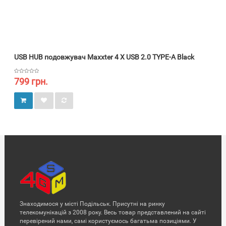
USB HUB подовжувач Maxxter 4 X USB 2.0 TYPE-A Black
799 грн.
Знаходимося у місті Подільськ. Присутні на ринку
телекомунікацій з 2008 року. Весь товар представлений на сайті
перевірений нами, самі користуємось багатьма позиціями. У