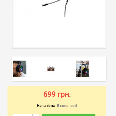
699 грн.
Наявність:
В наявності