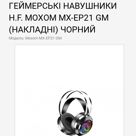
ГЕЙМЕРСЬКІ НАВУШНИКИ
H.F. MOXOM MX-EP21 GM
(НАКЛАДНІ) ЧОРНИЙ
Модель: Moxom MX-EP21 GM