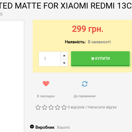
D MATTE FOR XIAOMI REDMI 13C
0)
299 грн.
Наявність:
В наявності
КУПИТИ
В закладки
До порівняння
0 відгуків
/
Написати відгук
Виробник
Xiaomi