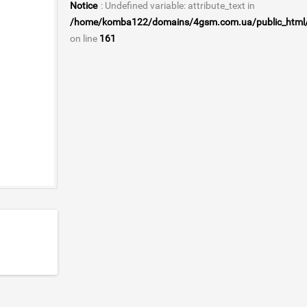
Notice
: Undefined variable: attribute_text in
/home/komba122/domains/4gsm.com.ua/public_html/ca
on line
161