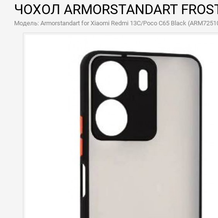
ЧОХОЛ ARMORSTANDART FROSTE
Модель: Armorstandart for Xiaomi Redmi 13C/Poco C65 Black (ARM7251