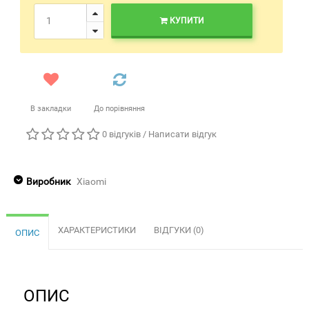
КУПИТИ
В закладки
До порівняння
0 відгуків
/
Написати відгук
Виробник
Xiaomi
ХАРАКТЕРИСТИКИ
ВІДГУКИ (0)
ОПИС
ОПИС