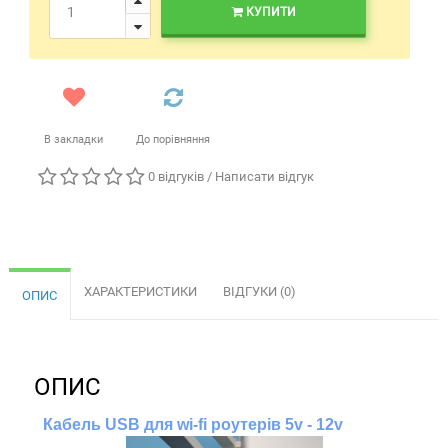
КУПИТИ
В закладки
До порівняння
0 відгуків
/
Написати відгук
ХАРАКТЕРИСТИКИ
ВІДГУКИ (0)
ОПИС
ОПИС
Кабель USB для wi-fi роутерів 5v - 12v 