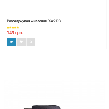
Розгалужувач живлення DCх2 DC
149 грн.