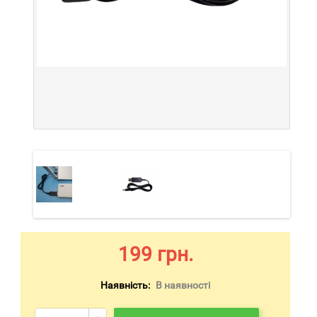
199 грн.
Наявність:
В наявності