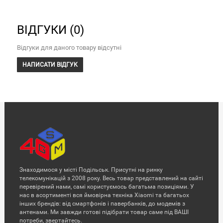
ВІДГУКИ (0)
Відгуки для даного товару відсутні
НАПИСАТИ ВІДГУК
Знаходимося у місті Подільськ. Присутні на ринку
телекомунікацій з 2008 року. Весь товар представлений на сайті
перевірений нами, самі користуємось багатьма позиціями. У
нас в асортименті вся ймовірна техніка Xiaomi та багатьох
інших брендів: від смартфонів і павербанків, до модемів з
антенами. Ми завжди готові підібрати товар саме під ВАШІ
потреби, звертайтесь.