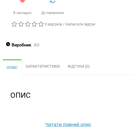
В закладки
До порівняння
0 відгуків
/
Написати відгук
Виробник
XO
ХАРАКТЕРИСТИКИ
ВІДГУКИ (0)
ОПИС
ОПИС
Читати повний опис