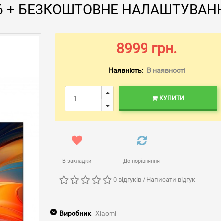
026 + БЕЗКОШТОВНЕ НАЛАШТУВАН
8999 грн.
Наявність:
В наявності
КУПИТИ
В закладки
До порівняння
0 відгуків
/
Написати відгук
Виробник
Xiaomi