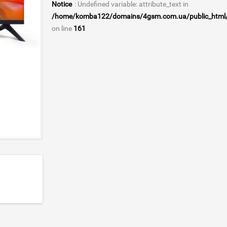
Notice
: Undefined variable: attribute_text in
/home/komba122/domains/4gsm.com.ua/public_html/ca
on line
161