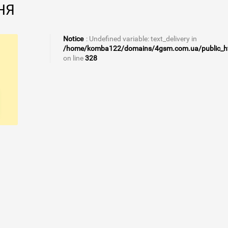
НЯ
Notice
: Undefined variable: text_delivery in
/home/komba122/domains/4gsm.com.ua/public_html
on line
328