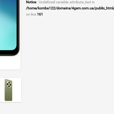
Notice
: Undefined variable: attribute_text in
/home/komba122/domains/4gsm.com.ua/public_html/ca
on line
161