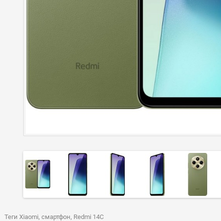
Теги
Xiaomi
,
смартфон
,
Redmi 14C