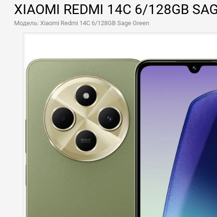
XIAOMI REDMI 14C 6/128GB S
Модель: Xiaomi Redmi 14C 6/128GB Sage Green