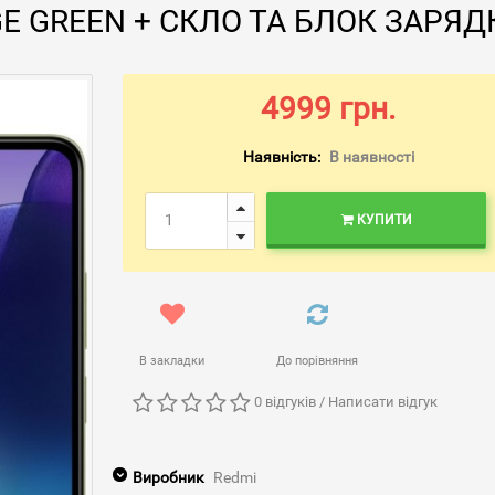
AGE GREEN + СКЛО ТА БЛОК ЗАРЯ
4999 грн.
Наявність:
В наявності
КУПИТИ
В закладки
До порівняння
0 відгуків
/
Написати відгук
Виробник
Redmi