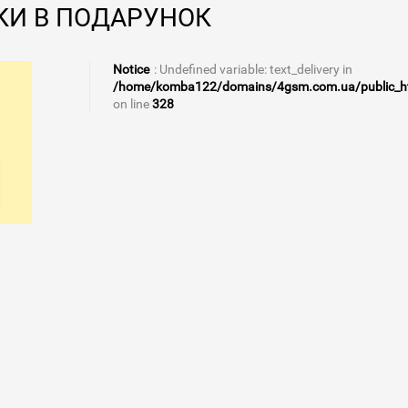
ДКИ В ПОДАРУНОК
Notice
: Undefined variable: text_delivery in
/home/komba122/domains/4gsm.com.ua/public_html
on line
328